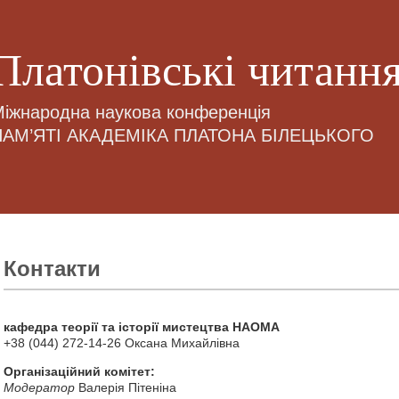
Платонівські читанн
іжнародна наукова конференція
ПАМ’ЯТІ АКАДЕМІКА ПЛАТОНА БІЛЕЦЬКОГО
Контакти
кафедра теорії та історії мистецтва НАОМА
+38 (044) 272-14-26 Оксана Михайлівна
Організаційний комітет:
Модератор
Валерія Пітеніна